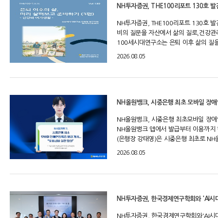
NH투자증권, THE100리포트 130호 
NH투자증권, THE100리포트 130호
비의 질문을 자산에서 삶의 질로,건강관리
100세시대연구소는 은퇴 이후 삶의 질을
2026.08.05
NH올원뱅크, 시중은행 최초 모바일 장
NH올원뱅크, 시중은행 최초모바일 장애인
NH올원뱅크 앱에서 발급부터 이용까지 
(은행장 강태영)은 시중은행 최초로 NH
2026.08.05
NH투자증권, 한국경제연구학회와 'AI시
NH투자증권, 한국경제연구학회와'AI시대