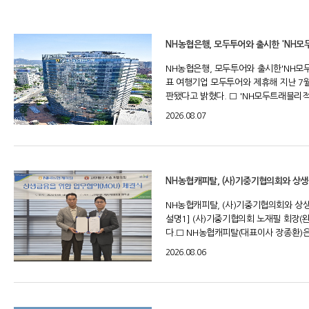
NH농협은행, 모두투어와 출시한 'NH
NH농협은행, 모두투어와 출시한'NH모
표 여행기업 모두투어와 제휴해 지난 7월
판됐다고 밝혔다. □ 'NH모두트래블리적금
2026.08.07
NH농협캐피탈, (사)기중기협의회와 상생
NH농협캐피탈, (사)기중기협의회와 상
설명1] (사)기중기협의회 노재필 회장(
다.□ NH농협캐피탈(대표이사 장종환)은 
2026.08.06