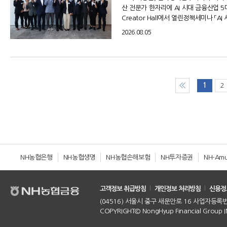
산 전문가 한자리에 AI 시대 금융산업 
Creator Hall에서 열린정책세미나 「A
2026.08.05
2
1
NH농협은행
NH농협생명
NH농협손해보험
NH투자증권
NH-Am
고객정보 취급방침
개인정보 처리방침
신용정
(04516) 서울시 중구 새문안로 16 사업자등록번호 :
COPYRIGHT© NongHyup Financial Group INC.