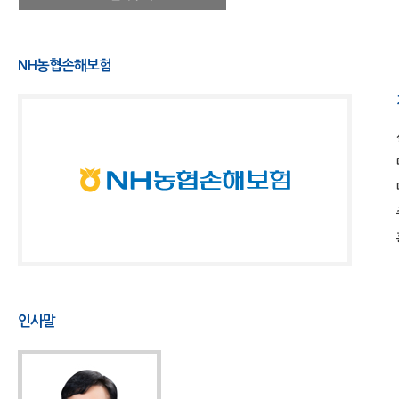
NH농협손해보험
인사말