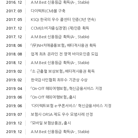
2016. 12
A.M.Best 신용등급 획득(A-, Stable)
2017. 03
다이렉트(CM)몰 구축
2017. 05
KSQI 한국의 우수 콜센터 인증(3년 연속)
2017. 12
CCM(소비자중심경영) (재)인증 획득
2017. 12
A.M.Best 신용등급 획득(A-, Stable)
2018. 06
「(무)NH치매중풍보험」 배타적사용권 획득
2018. 08
업계 최초 온라인 전 영역 바이오인증 도입
2018. 12
A.M.Best 신용등급 획득(A-, Stable)
2019. 02
「소 근출혈 보상보험」 배타적사용권 획득
2019. 02
한국감사인협회 최우수 기관상 수상
2019. 04
「On-Off 해외여행보험」 혁신금융서비스 지정
2019. 06
「On-Off 해외여행보험」 출시
2019. 06
'다이렉트보험 e-쿠폰서비스' 혁신금융서비스 지정
2019. 07
보험사 ORSA 제도 우수 모범사례 선정
2019. 12
「모바일 보험상품권」 출시
2019. 12
A.M.Best 신용등급 획득(A-, Stable)