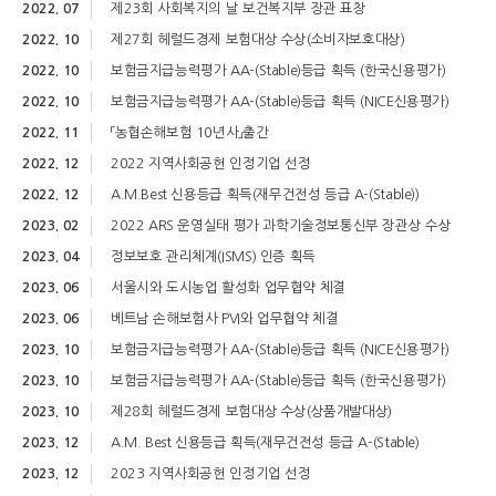
2022. 07
제23회 사회복지의 날 보건복지부 장관 표창
2022. 10
제27회 헤럴드경제 보험대상 수상(소비자보호대상)
2022. 10
보험금지급능력평가 AA-(Stable)등급 획득 (한국신용평가)
2022. 10
보험금지급능력평가 AA-(Stable)등급 획득 (NICE신용평가)
2022. 11
「농협손해보험 10년사」출간
2022. 12
2022 지역사회공헌 인정기업 선정
2022. 12
A.M.Best 신용등급 획득(재무건전성 등급 A-(Stable))
2023. 02
2022 ARS 운영실태 평가 과학기술정보통신부 장관상 수상
2023. 04
정보보호 관리체계(ISMS) 인증 획득
2023. 06
서울시와 도시농업 활성화 업무협약 체결
2023. 06
베트남 손해보험사 PVI와 업무협약 체결
2023. 10
보험금지급능력평가 AA-(Stable)등급 획득 (NICE신용평가)
2023. 10
보험금지급능력평가 AA-(Stable)등급 획득 (한국신용평가)
2023. 10
제28회 헤럴드경제 보험대상 수상(상품개발대상)
2023. 12
A.M. Best 신용등급 획득(재무건전성 등급 A-(Stable)
2023. 12
2023 지역사회공헌 인정기업 선정