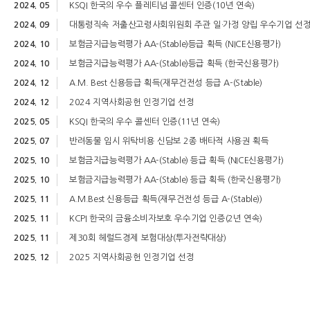
2024. 05
KSQI 한국의 우수 플레티넘 콜센터 인증(10년 연속)
2024. 09
대통령직속 저출산고령사회위원회 주관 일·가정 양립 우수기업 선
2024. 10
보험금지급능력평가 AA-(Stable)등급 획득 (NICE신용평가)
2024. 10
보험금지급능력평가 AA-(Stable)등급 획득 (한국신용평가)
2024. 12
A.M. Best 신용등급 획득(재무건전성 등급 A-(Stable)
2024. 12
2024 지역사회공헌 인정기업 선정
2025. 05
KSQI 한국의 우수 콜센터 인증(11년 연속)
2025. 07
반려동물 임시 위탁비용 신담보 2종 배타적 사용권 획득
2025. 10
보험금지급능력평가 AA-(Stable) 등급 획득 (NICE신용평가)
2025. 10
보험금지급능력평가 AA-(Stable) 등급 획득 (한국신용평가)
2025. 11
A.M.Best 신용등급 획득(재무건전성 등급 A-(Stable))
2025. 11
KCPI 한국의 금융소비자보호 우수기업 인증(2년 연속)
2025. 11
제30회 헤럴드경제 보험대상(투자전략대상)
2025. 12
2025 지역사회공헌 인정기업 선정