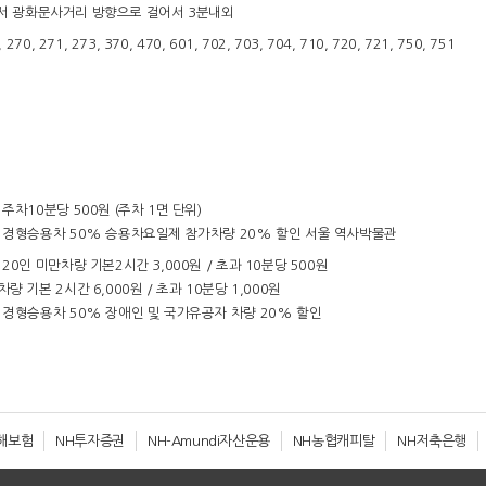
에서 광화문사거리 방향으로 걸어서 3분내외
, 270, 271, 273, 370, 470, 601, 702, 703, 704, 710, 720, 721, 750, 751
 주차10분당 500원 (주차 1면 단위)
- 경형승용차 50% 승용차요일제 참가차량 20% 할인 서울 역사박물관
 20인 미만차량 기본2시간 3,000원 / 초과 10분당 500원
차량 기본 2시간 6,000원 / 초과 10분당 1,000원
 경형승용차 50% 장애인 및 국가유공자 차량 20% 할인
해보험
NH투자증권
NH-Amundi자산운용
NH농협캐피탈
NH저축은행