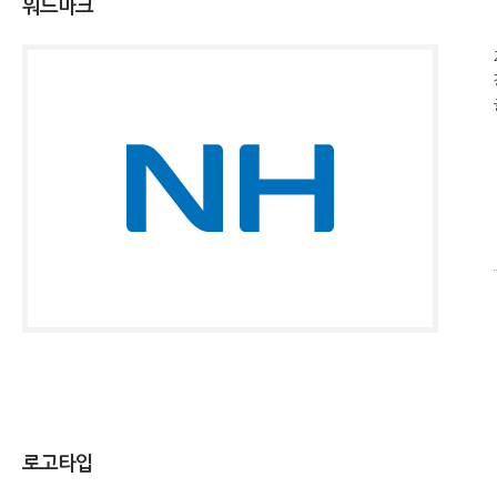
워드마크
로고타입