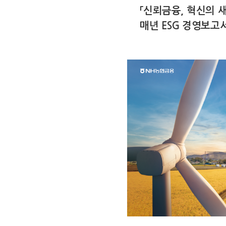
「신뢰금융, 혁신의 
매년 ESG 경영보고