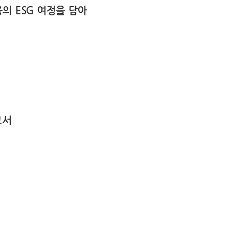
의 ESG 여정을 담아
고서