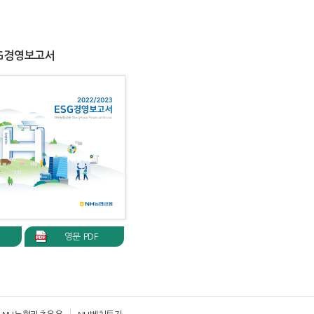
ESG경영보고서
영문 PDF