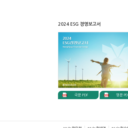
2024 ESG 경영보고서
국문 PDF
영문 PD