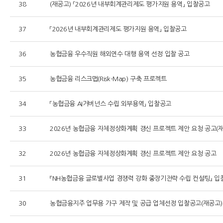
38
(재공고) 「2026년 내부회계관리제도 평가지원 용역」 입찰공고
37
「2026년 내부회계관리제도 평가지원 용역」 입찰공고
36
농협금융 우수직원 해외연수 대행 용역 선정 입찰 공고
35
농협금융 리스크맵(Risk-Map) 구축 프로젝트
34
「농협금융 AI거버넌스 수립 외부용역」 입찰공고
33
2026년 농협금융 자체정상화계획 갱신 프로젝트 제안 요청 공고(
32
2026년 농협금융 자체정상화계획 갱신 프로젝트 제안 요청 공고
31
『NH농협금융 글로벌사업 경쟁력 강화 중장기전략 수립 컨설팅』 
30
농협금융지주 업무용 가구 제작 및 공급 업체선정 입찰공고(재공고